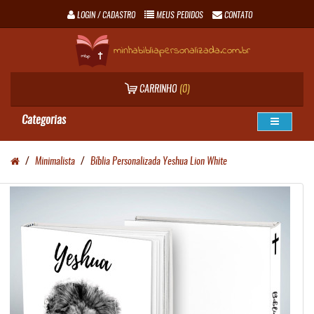
LOGIN / CADASTRO
MEUS PEDIDOS
CONTATO
minhabibliapersonalizada.com.br
CARRINHO
(0)
Categorias
Minimalista
Bíblia Personalizada Yeshua Lion White