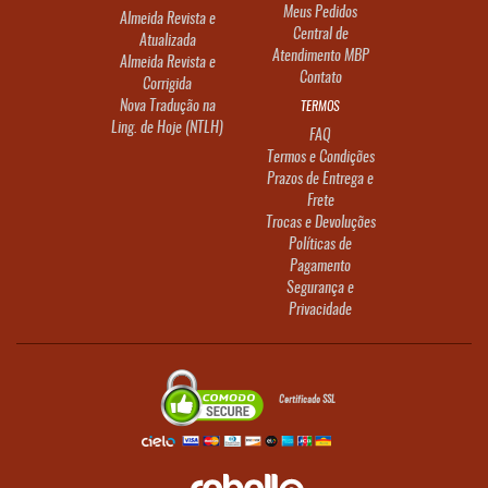
Meus Pedidos
Almeida Revista e
Central de
Atualizada
Atendimento MBP
Almeida Revista e
Contato
Corrigida
Nova Tradução na
TERMOS
Ling. de Hoje (NTLH)
FAQ
Termos e Condições
Prazos de Entrega e
Frete
Trocas e Devoluções
Políticas de
Pagamento
Segurança e
Privacidade
Certificado SSL