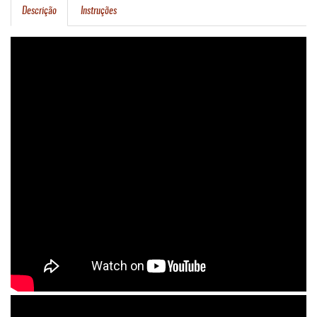
Descrição
Instruções