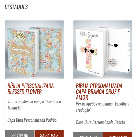
DESTAQUES
BÍBLIA PERSONALIZADA
BÍBLIA PERSONALIZADA
BLESSED FLOWER
CAPA BRANCA CRUZ E
AMOR
Ver as opções no campo "Escolha a
Ver as opções no campo "Escolha a
Tradução"
Tradução"
Capa Dura Personalizada Padrão
Capa Dura Personalizada Padrão
R$ 104,90
SAIBA MAIS