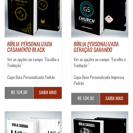
BÍBLIA PERSONALIZADA
BÍBLIA PERSONALIZADA
CASAMENTO BLACK
GERAÇÃO SARANDO
Ver as opções no campo "Escolha a
Ver as opções no campo "Escolha a
Tradução"
Tradução"
Capa Dura Personalizada Padrão
Capa Dura Personalizada Impressa
Padrão
R$ 104,90
SAIBA MAIS
R$ 104,90
SAIBA MAIS