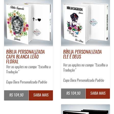
BÍBLIA PERSONALIZADA
BÍBLIA PERSONALIZADA
CAPA BLANCA LEÃO
ELE É DEUS
FLORAL
Ver as opções no campo "Escolha a
Ver as opções no campo "Escolha a
Tradução"
Tradução"
Capa Dura Personalizada Padrão
Capa Dura Personalizada Padrão
R$ 104,90
SAIBA MAIS
R$ 104,90
SAIBA MAIS