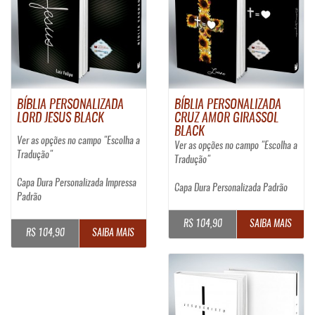
BÍBLIA PERSONALIZADA
BÍBLIA PERSONALIZADA
LORD JESUS BLACK
CRUZ AMOR GIRASSOL
BLACK
Ver as opções no campo "Escolha a
Ver as opções no campo "Escolha a
Tradução"
Tradução"
Capa Dura Personalizada Impressa
Capa Dura Personalizada Padrão
Padrão
R$ 104,90
SAIBA MAIS
R$ 104,90
SAIBA MAIS