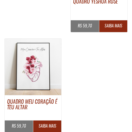
QUADRO YESHUA ROSÉ
R$ 59,70
SAIBA MAIS
QUADRO MEU CORAÇÃO É
TEU ALTAR
R$ 59,70
SAIBA MAIS