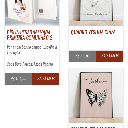
BÍBLIA PERSONALIZADA
QUADRO YESHUA CINZA
PRIMEIRA COMUNHÃO 2
Ver as opções no campo "Escolha a
Tradução"
R$ 59,70
SAIBA MAIS
Capa Dura Personalizada Padrão
R$ 104,90
SAIBA MAIS