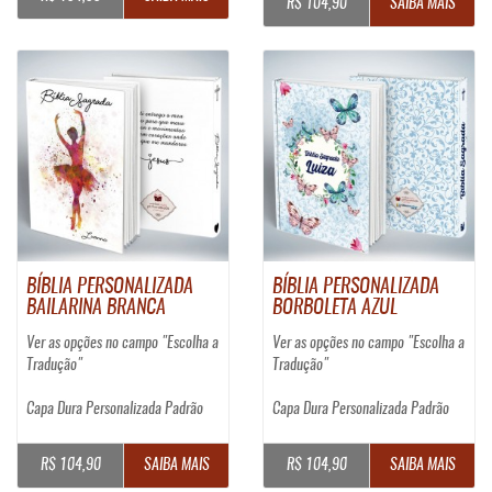
R$ 104,90
SAIBA MAIS
BÍBLIA PERSONALIZADA
BÍBLIA PERSONALIZADA
BAILARINA BRANCA
BORBOLETA AZUL
Ver as opções no campo "Escolha a
Ver as opções no campo "Escolha a
Tradução"
Tradução"
Capa Dura Personalizada Padrão
Capa Dura Personalizada Padrão
R$ 104,90
SAIBA MAIS
R$ 104,90
SAIBA MAIS