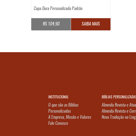
Capa Dura Personalizada Padrão
R$ 104,90
SAIBA MAIS
INSTITUCIONAL
BÍBLIAS PERSONALIZADA
O que são as Bíblias
Almeida Revista e Atua
Personalizadas
Almeida Revista e Corr
A Empresa, Missão e Valores
Nova Tradução na Ling
Fale Conosco