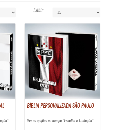
Exibir:
AL
BÍBLIA PERSONALIZADA SÃO PAULO
dução"
Ver as opções no campo "Escolha a Tradução"