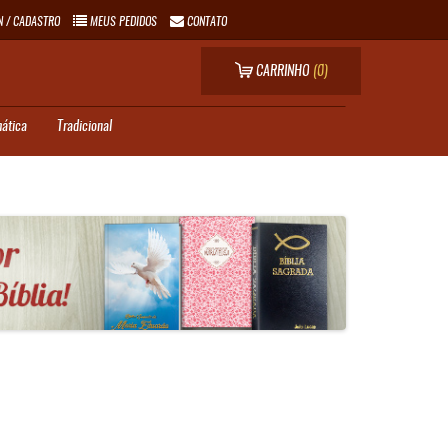
N / CADASTRO
MEUS PEDIDOS
CONTATO
CARRINHO
(0)
ática
Tradicional