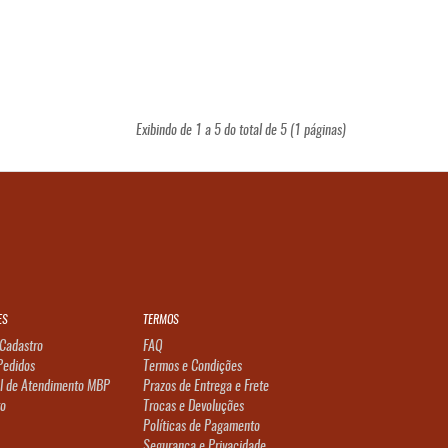
Exibindo de 1 a 5 do total de 5 (1 páginas)
ES
TERMOS
Cadastro
FAQ
Pedidos
Termos e Condições
l de Atendimento MBP
Prazos de Entrega e Frete
to
Trocas e Devoluções
Políticas de Pagamento
Segurança e Privacidade