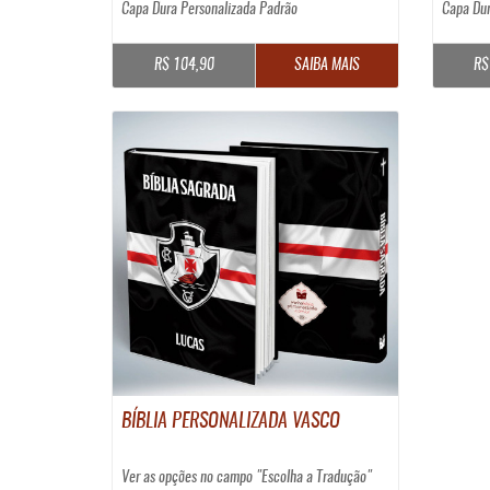
Capa Dura Personalizada Padrão
Capa Dur
R$ 104,90
SAIBA MAIS
R$
BÍBLIA PERSONALIZADA VASCO
Ver as opções no campo "Escolha a Tradução"