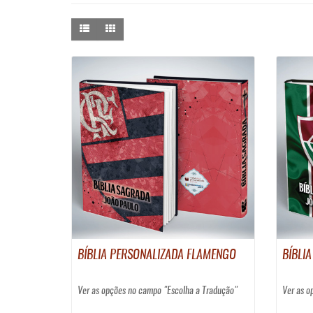
BÍBLIA PERSONALIZADA FLAMENGO
BÍBLI
Ver as opções no campo "Escolha a Tradução"
Ver as o