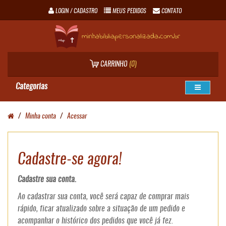
LOGIN / CADASTRO
MEUS PEDIDOS
CONTATO
minhabibliapersonalizada.com.br
CARRINHO
(0)
Categorias
Minha conta
Acessar
Cadastre-se agora!
Cadastre sua conta.
Ao cadastrar sua conta, você será capaz de comprar mais
rápido, ficar atualizado sobre a situação de um pedido e
acompanhar o histórico dos pedidos que você já fez.