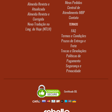
Meus Pedidos
Almeida Revista e
Central de
Atualizada
Atendimento MBP
Almeida Revista e
Contato
Corrigida
Nova Tradução na
TERMOS
Ling. de Hoje (NTLH)
FAQ
Termos e Condições
Prazos de Entrega e
Frete
Trocas e Devoluções
Políticas de
Pagamento
Segurança e
Privacidade
Certificado SSL