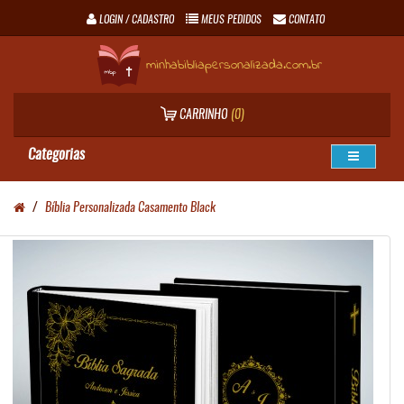
LOGIN / CADASTRO
MEUS PEDIDOS
CONTATO
minhabibliapersonalizada.com.br
CARRINHO
(0)
Categorias
Bíblia Personalizada Casamento Black