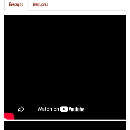
Descrição
Instruções