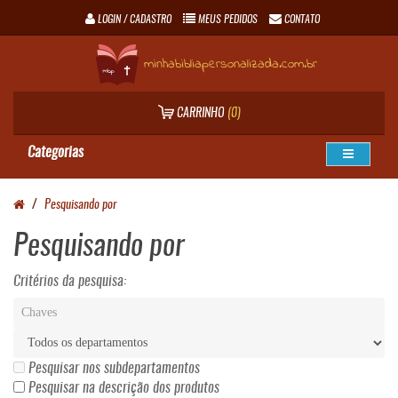
LOGIN / CADASTRO
MEUS PEDIDOS
CONTATO
minhabibliapersonalizada.com.br
CARRINHO
(0)
Categorias
Pesquisando por
Pesquisando por
Critérios da pesquisa:
Pesquisar nos subdepartamentos
Pesquisar na descrição dos produtos