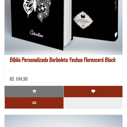
Bíblia Personalizada Borboleta Yeshua Florescerá Black
..
R$ 104,90