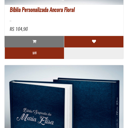
Bíblia Personalizada Ancora Floral
..
R$ 104,90