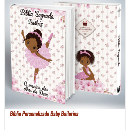
Bíblia Personalizada Baby Bailarina
..