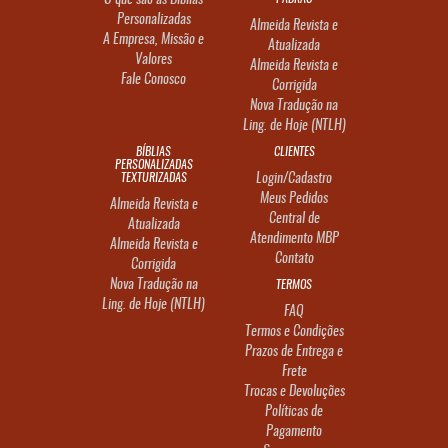
O que são as Bíblias
Personalizadas
Almeida Revista e
A Empresa, Missão e
Atualizada
Valores
Almeida Revista e
Fale Conosco
Corrigida
Nova Tradução na
Ling. de Hoje (NTLH)
BÍBLIAS
CLIENTES
PERSONALIZADAS
TEXTURIZADAS
Login/Cadastro
Meus Pedidos
Almeida Revista e
Central de
Atualizada
Atendimento MBP
Almeida Revista e
Contato
Corrigida
Nova Tradução na
TERMOS
Ling. de Hoje (NTLH)
FAQ
Termos e Condições
Prazos de Entrega e
Frete
Trocas e Devoluções
Políticas de
Pagamento