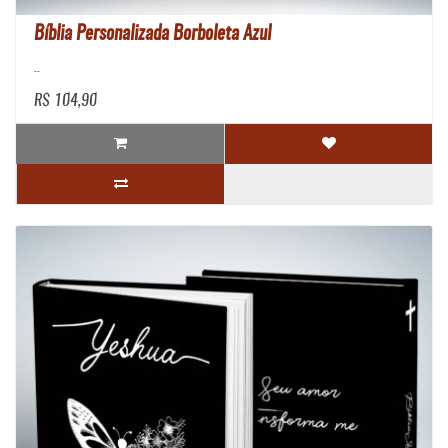
Bíblia Personalizada Borboleta Azul
..
R$ 104,90