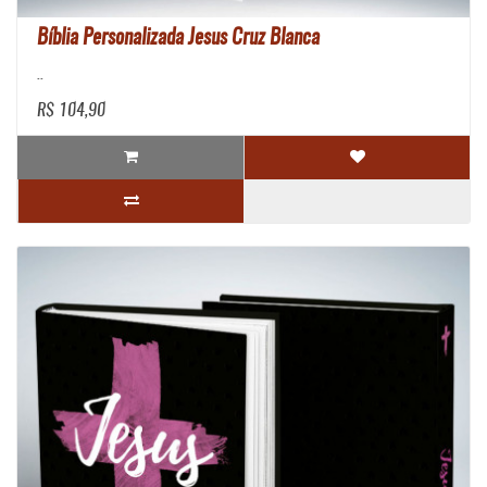
Bíblia Personalizada Jesus Cruz Blanca
..
R$ 104,90