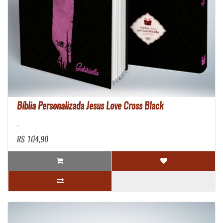
Bíblia Personalizada Jesus Love Cross Black
..
R$ 104,90