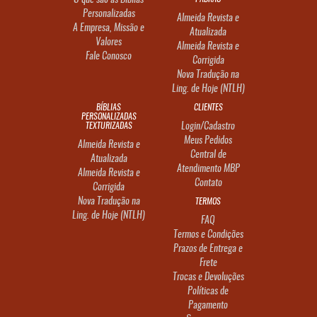
O que são as Bíblias
Personalizadas
Almeida Revista e
A Empresa, Missão e
Atualizada
Valores
Almeida Revista e
Fale Conosco
Corrigida
Nova Tradução na
Ling. de Hoje (NTLH)
BÍBLIAS
CLIENTES
PERSONALIZADAS
TEXTURIZADAS
Login/Cadastro
Meus Pedidos
Almeida Revista e
Central de
Atualizada
Atendimento MBP
Almeida Revista e
Contato
Corrigida
Nova Tradução na
TERMOS
Ling. de Hoje (NTLH)
FAQ
Termos e Condições
Prazos de Entrega e
Frete
Trocas e Devoluções
Políticas de
Pagamento