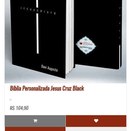
Bíblia Personalizada Jesus Cruz Black
..
R$ 104,90