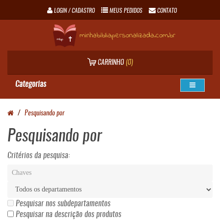
LOGIN / CADASTRO
MEUS PEDIDOS
CONTATO
minhabibliapersonalizada.com.br
CARRINHO
(0)
Categorias
Pesquisando por
Pesquisando por
Critérios da pesquisa:
Pesquisar nos subdepartamentos
Pesquisar na descrição dos produtos