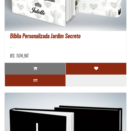
Bíblia Personalizada Jardim Secreto
..
R$ 104,90