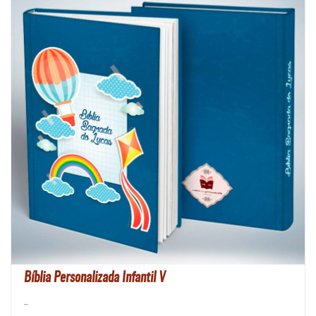
Bíblia Personalizada Infantil V
..