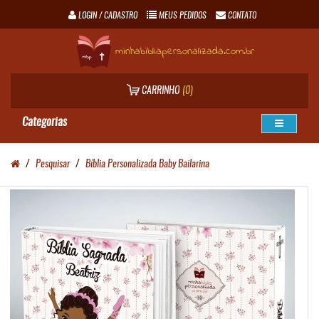
LOGIN / CADASTRO
MEUS PEDIDOS
CONTATO
minhabibliapersonalizada.com.br
CARRINHO
(0)
Categorias
Pesquisar
Bíblia Personalizada Baby Bailarina